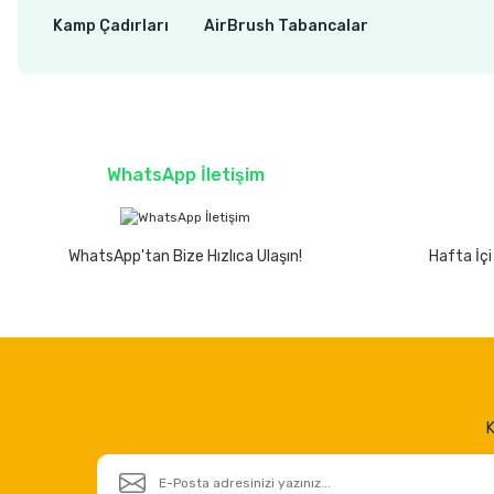
Kamp Çadırları
AirBrush Tabancalar
WhatsApp İletişim
WhatsApp'tan Bize Hızlıca Ulaşın!
Hafta İçi
K