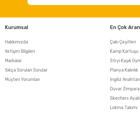
Kurumsal
En Çok Aran
Hakkımızda
Çakı Çeşitleri
İletişim Bilgileri
Kamp Kartuşu
Markalar
Stryi Kaşık Oy
Sıkça Sorulan Sorular
Planya Kalınlık
Müşteri Yorumları
İngiliz Anahtarı
Duvar Zımpara
Skechers Ayak
Lokma Takımı