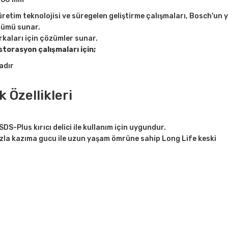
etim teknolojisi ve süregelen geliştirme çalışmaları, Bosch'un y
zümü sunar.
markaları için çözümler sunar.
storasyon çalışmaları için;
adır
 Özellikleri
-Plus kırıcı delici ile kullanım için uygundur.
fazla kazıma gucu ile uzun yaşam ömrüne sahip Long Life keski