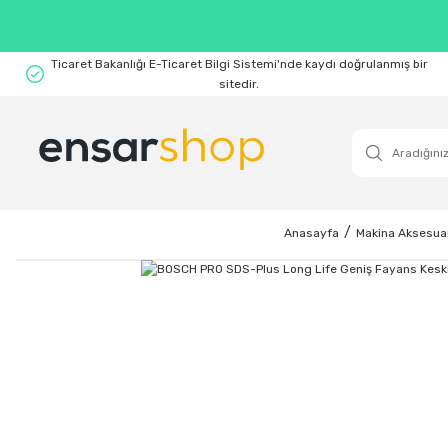
Ticaret Bakanlığı E-Ticaret Bilgi Sistemi'nde kaydı doğrulanmış bir
sitedir.
Anasayfa
Makina Aksesuar