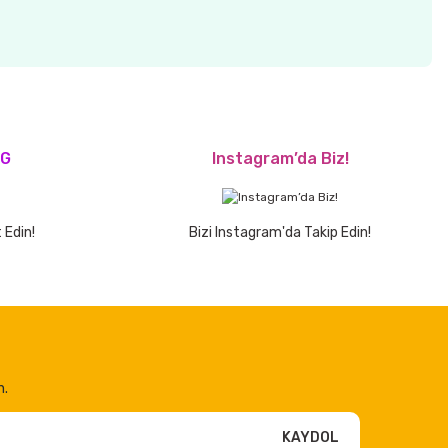
OG
Instagram’da Biz!
 Edin!
Bizi Instagram'da Takip Edin!
n.
KAYDOL