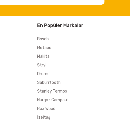
En Popüler Markalar
Bosch
Metabo
Makita
Stryi
Dremel
Saburrtooth
Stanley Termos
Nurgaz Campout
Rox Wood
İzeltaş