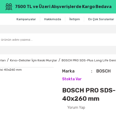
7500 TL ve Üzeri Alışverişlerde Kargo Bedava
Kampanyalar
Hakkımızda
İletişim
En Çok Sorulanlar
ları
Kırıcı-Deliciler İçin Keski Murçlar
BOSCH PRO SDS-Plus Long Life Geni
Marka
BOSCH
Stokta Var
BOSCH PRO SDS-Pl
40x260 mm
Yorum Yap