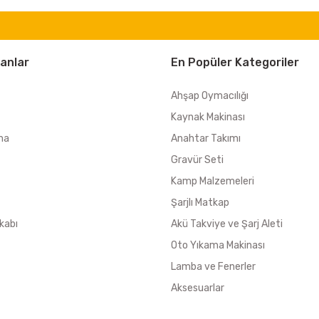
anlar
En Popüler Kategoriler
Ahşap Oymacılığı
Kaynak Makinası
ma
Anahtar Takımı
Gravür Seti
Kamp Malzemeleri
Şarjlı Matkap
kabı
Akü Takviye ve Şarj Aleti
Oto Yıkama Makinası
Lamba ve Fenerler
Aksesuarlar