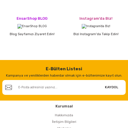
EnsarShop BLOG
Instagram’da Biz!
Blog Sayfamızı Ziyaret Edin!
Bizi Instagram'da Takip Edin!
E-Bülten Listesi
Kampanya ve yeniliklerden haberdar olmak için e-bültenimize kayıt olun.
KAYDOL
Kurumsal
Hakkımızda
İletişim Bilgileri