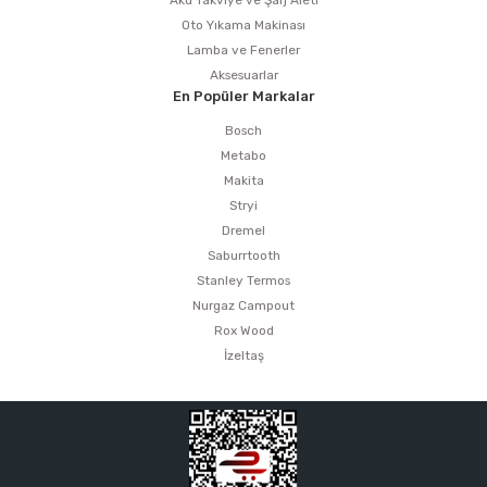
Oto Yıkama Makinası
Lamba ve Fenerler
Aksesuarlar
En Popüler Markalar
Bosch
Metabo
Makita
Stryi
Dremel
Saburrtooth
Stanley Termos
Nurgaz Campout
Rox Wood
İzeltaş