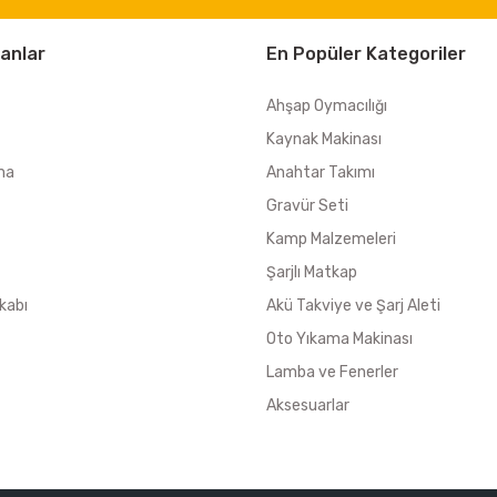
anlar
En Popüler Kategoriler
Ahşap Oymacılığı
Kaynak Makinası
ma
Anahtar Takımı
Gravür Seti
Kamp Malzemeleri
Şarjlı Matkap
kabı
Akü Takviye ve Şarj Aleti
Oto Yıkama Makinası
Lamba ve Fenerler
Aksesuarlar