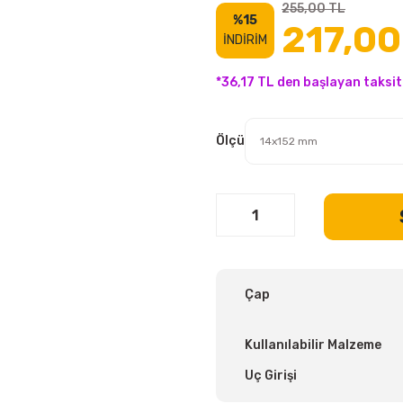
255,00 TL
%15
217,00
İNDİRİM
*36,17 TL den başlayan taksitl
Ölçü
Çap
Kullanılabilir Malzeme
Uç Girişi