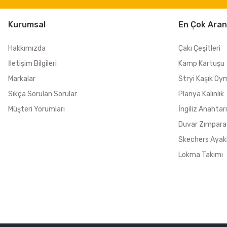
Kurumsal
En Çok Aran
Hakkımızda
Çakı Çeşitleri
İletişim Bilgileri
Kamp Kartuşu
Markalar
Stryi Kaşık Oy
Sıkça Sorulan Sorular
Planya Kalınlık
Müşteri Yorumları
İngiliz Anahtarı
Duvar Zımpara
Skechers Ayak
Lokma Takımı