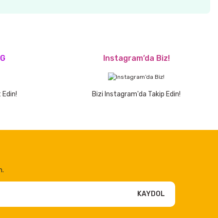
OG
Instagram’da Biz!
 Edin!
Bizi Instagram'da Takip Edin!
n.
KAYDOL