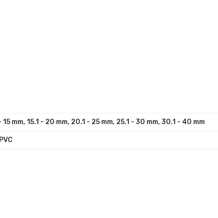
- 15 mm, 15.1 - 20 mm, 20.1 - 25 mm, 25.1 - 30 mm, 30.1 - 40 mm
/PVC
Bu ürüne ilk yorumu siz yapın!