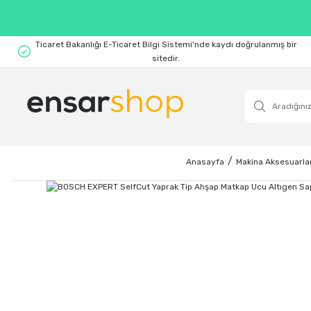
Ticaret Bakanlığı E-Ticaret Bilgi Sistemi'nde kaydı doğrulanmış bir
sitedir.
Anasayfa
Makina Aksesuarlar