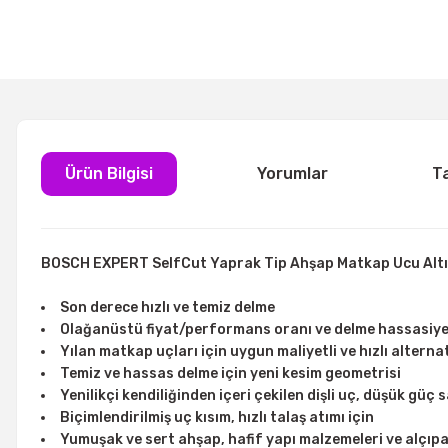
Ürün Bilgisi
Yorumlar
T
BOSCH EXPERT SelfCut Yaprak Tip Ahşap Matkap Ucu Altıg
Son derece hızlı ve temiz delme
Olağanüstü fiyat/performans oranı ve delme hassasiye
Yılan matkap uçları için uygun maliyetli ve hızlı alterna
Temiz ve hassas delme için yeni kesim geometrisi
Yenilikçi kendiliğinden içeri çekilen dişli uç, düşük güç 
Biçimlendirilmiş uç kısım, hızlı talaş atımı için
Yumuşak ve sert ahşap, hafif yapı malzemeleri ve alçıp