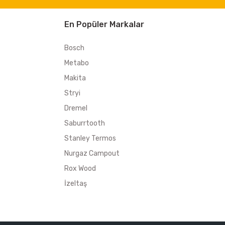
En Popüler Markalar
Bosch
Metabo
Makita
Stryi
Dremel
Saburrtooth
Stanley Termos
Nurgaz Campout
Rox Wood
İzeltaş