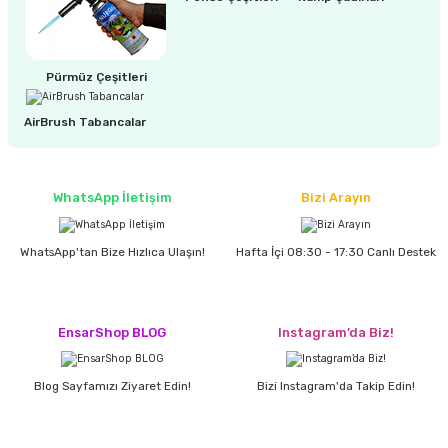
6.745,00 TL
5.530,00 TL
Pürmüz Çeşitleri
AirBrush Tabancalar
WhatsApp İletişim
Bizi Arayın
WhatsApp'tan Bize Hızlıca Ulaşın!
Hafta İçi 08:30 - 17:30 Canlı Destek
EnsarShop BLOG
Instagram’da Biz!
Blog Sayfamızı Ziyaret Edin!
Bizi Instagram'da Takip Edin!