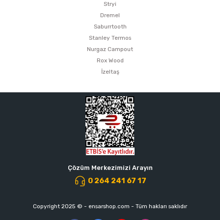
Stryi
Dremel
Saburrtooth
Stanley Termos
Nurgaz Campout
Rox Wood
İzeltaş
Çözüm Merkezimizi Arayın
0 264 241 67 17
Copyright 2025 © - ensarshop.com - Tüm hakları saklıdır