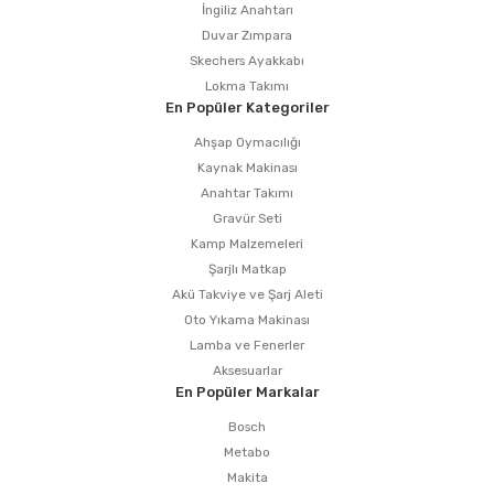
İngiliz Anahtarı
Duvar Zımpara
Skechers Ayakkabı
Lokma Takımı
En Popüler Kategoriler
Ahşap Oymacılığı
Kaynak Makinası
Anahtar Takımı
Gravür Seti
Kamp Malzemeleri
Şarjlı Matkap
Akü Takviye ve Şarj Aleti
Oto Yıkama Makinası
Lamba ve Fenerler
Aksesuarlar
En Popüler Markalar
Bosch
Metabo
Makita