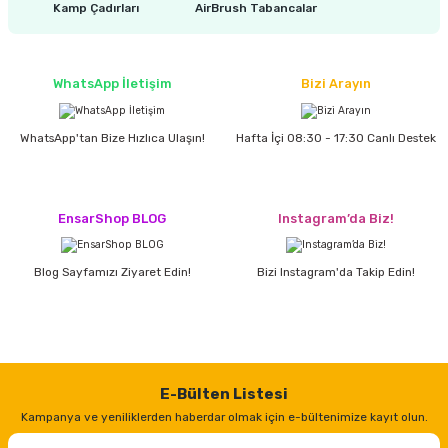
Kamp Çadırları
AirBrush Tabancalar
WhatsApp İletişim
Bizi Arayın
WhatsApp'tan Bize Hızlıca Ulaşın!
Hafta İçi 08:30 - 17:30 Canlı Destek
EnsarShop BLOG
Instagram’da Biz!
Blog Sayfamızı Ziyaret Edin!
Bizi Instagram'da Takip Edin!
E-Bülten Listesi
Kampanya ve yeniliklerden haberdar olmak için e-bültenimize kayıt olun.