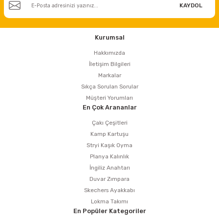
KAYDOL
Kurumsal
Hakkımızda
İletişim Bilgileri
Markalar
Sıkça Sorulan Sorular
Müşteri Yorumları
En Çok Arananlar
Çakı Çeşitleri
Kamp Kartuşu
Stryi Kaşık Oyma
Planya Kalınlık
İngiliz Anahtarı
Duvar Zımpara
Skechers Ayakkabı
Lokma Takımı
En Popüler Kategoriler