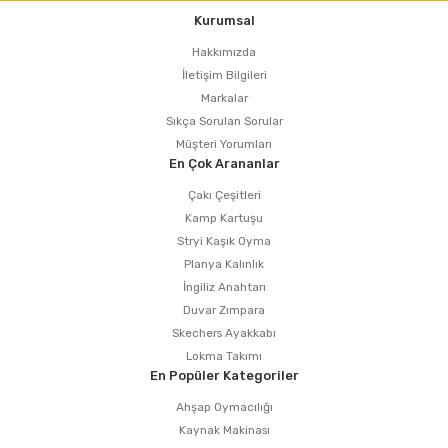
Kurumsal
Hakkımızda
İletişim Bilgileri
Markalar
Sıkça Sorulan Sorular
Müşteri Yorumları
En Çok Arananlar
Çakı Çeşitleri
Kamp Kartuşu
Stryi Kaşık Oyma
Planya Kalınlık
İngiliz Anahtarı
Duvar Zımpara
Skechers Ayakkabı
Lokma Takımı
En Popüler Kategoriler
Ahşap Oymacılığı
Kaynak Makinası