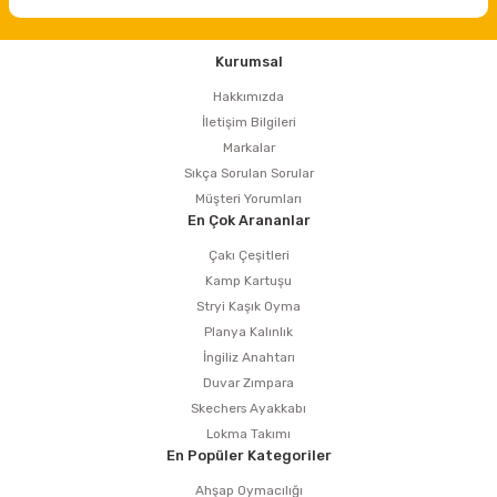
Kurumsal
Hakkımızda
İletişim Bilgileri
Markalar
Sıkça Sorulan Sorular
Müşteri Yorumları
En Çok Arananlar
Çakı Çeşitleri
Kamp Kartuşu
Stryi Kaşık Oyma
Planya Kalınlık
İngiliz Anahtarı
Duvar Zımpara
Skechers Ayakkabı
Lokma Takımı
En Popüler Kategoriler
Ahşap Oymacılığı