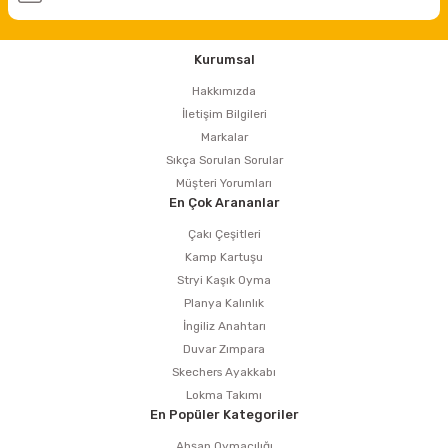
Kurumsal
Hakkımızda
İletişim Bilgileri
Markalar
Sıkça Sorulan Sorular
Müşteri Yorumları
En Çok Arananlar
Çakı Çeşitleri
Kamp Kartuşu
Stryi Kaşık Oyma
Planya Kalınlık
İngiliz Anahtarı
Duvar Zımpara
Skechers Ayakkabı
Lokma Takımı
En Popüler Kategoriler
Ahşap Oymacılığı