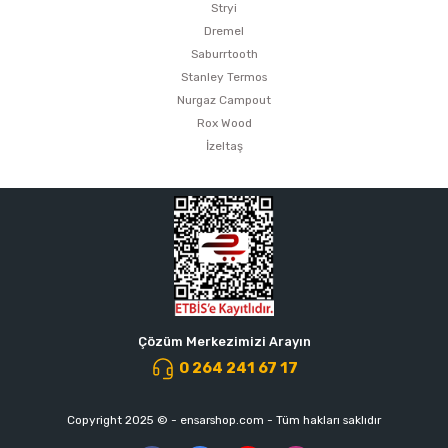
Stryi
Dremel
Saburrtooth
Stanley Termos
Nurgaz Campout
Rox Wood
İzeltaş
Çözüm Merkezimizi Arayın
0 264 241 67 17
Copyright 2025 © - ensarshop.com - Tüm hakları saklıdır