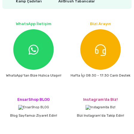
Kamp Çadırları
AirBrush Tabancalar
WhatsApp İletişim
Bizi Arayın
WhatsApp'tan Bize Hızlıca Ulaşın!
Hafta İçi 08:30 - 17:30 Canlı Destek
EnsarShop BLOG
Instagram’da Biz!
Blog Sayfamızı Ziyaret Edin!
Bizi Instagram'da Takip Edin!