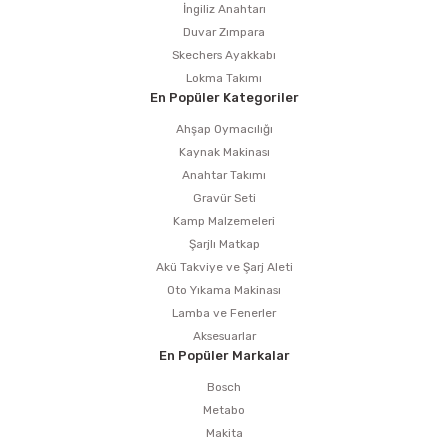
İngiliz Anahtarı
Duvar Zımpara
Skechers Ayakkabı
Lokma Takımı
En Popüler Kategoriler
Ahşap Oymacılığı
Kaynak Makinası
Anahtar Takımı
Gravür Seti
Kamp Malzemeleri
Şarjlı Matkap
Akü Takviye ve Şarj Aleti
Oto Yıkama Makinası
Lamba ve Fenerler
Aksesuarlar
En Popüler Markalar
Bosch
Metabo
Makita