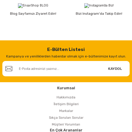
Blog Sayfamızı Ziyaret Edin!
Bizi Instagram'da Takip Edin!
E-Bülten Listesi
Kampanya ve yeniliklerden haberdar olmak için e-bültenimize kayıt olun.
KAYDOL
Kurumsal
Hakkımızda
İletişim Bilgileri
Markalar
Sıkça Sorulan Sorular
Müşteri Yorumları
En Çok Arananlar