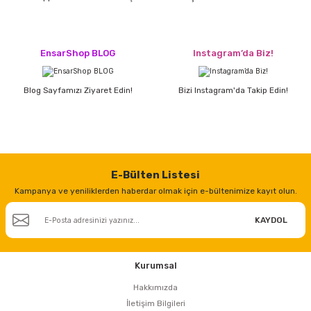
EnsarShop BLOG
Instagram’da Biz!
Blog Sayfamızı Ziyaret Edin!
Bizi Instagram'da Takip Edin!
E-Bülten Listesi
Kampanya ve yeniliklerden haberdar olmak için e-bültenimize kayıt olun.
KAYDOL
Kurumsal
Hakkımızda
İletişim Bilgileri