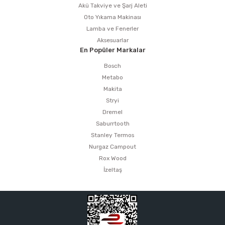
Akü Takviye ve Şarj Aleti
Oto Yıkama Makinası
Lamba ve Fenerler
Aksesuarlar
En Popüler Markalar
Bosch
Metabo
Makita
Stryi
Dremel
Saburrtooth
Stanley Termos
Nurgaz Campout
Rox Wood
İzeltaş