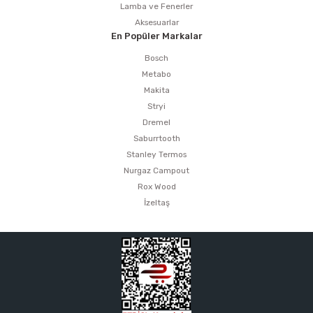
Lamba ve Fenerler
Aksesuarlar
En Popüler Markalar
Bosch
Metabo
Makita
Stryi
Dremel
Saburrtooth
Stanley Termos
Nurgaz Campout
Rox Wood
İzeltaş