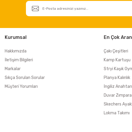
Kurumsal
En Çok Aran
Hakkımızda
Çakı Çeşitleri
İletişim Bilgileri
Kamp Kartuşu
Markalar
Stryi Kaşık Oy
Sıkça Sorulan Sorular
Planya Kalınlık
Müşteri Yorumları
İngiliz Anahtarı
Duvar Zımpara
Skechers Ayak
Lokma Takımı