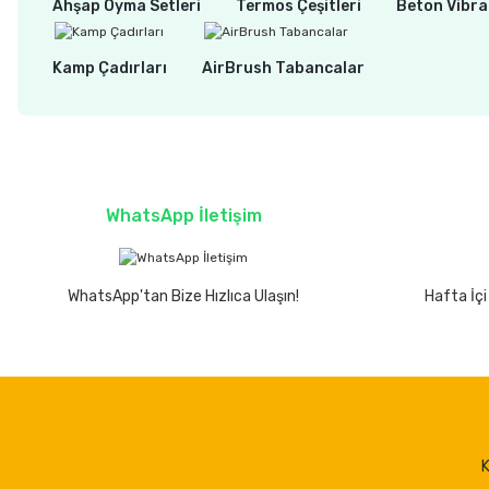
Ahşap Oyma Setleri
Termos Çeşitleri
Beton Vibra
Kamp Çadırları
AirBrush Tabancalar
WhatsApp İletişim
WhatsApp'tan Bize Hızlıca Ulaşın!
Hafta İçi
K