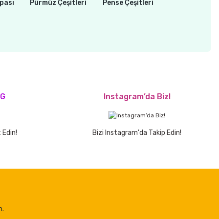
pası
Pürmüz Çeşitleri
Pense Çeşitleri
OG
Instagram’da Biz!
 Edin!
Bizi Instagram'da Takip Edin!
n.