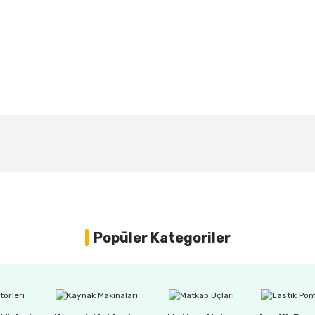
Bu ürüne ilk yorumu siz yapın!
Yorum Yaz
Popüler Kategoriler