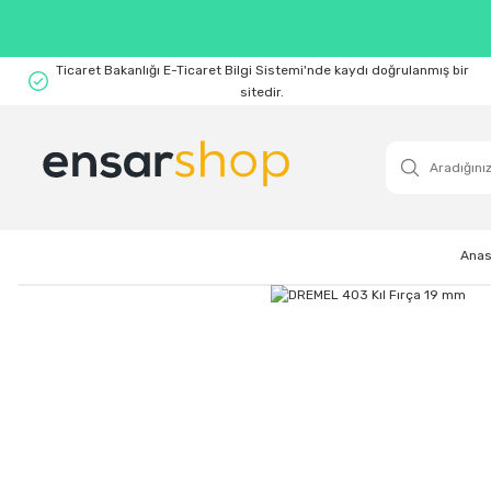
Ticaret Bakanlığı E-Ticaret Bilgi Sistemi'nde kaydı doğrulanmış bir
sitedir.
Anas