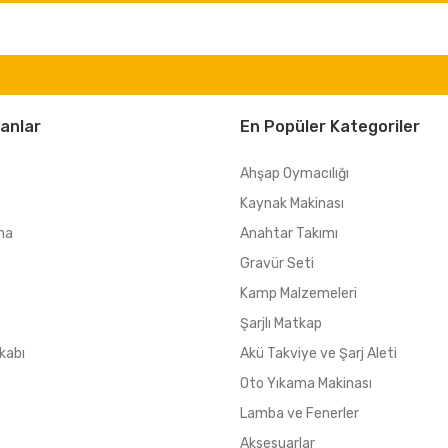
anlar
En Popüler Kategoriler
Ahşap Oymacılığı
Kaynak Makinası
ma
Anahtar Takımı
Gravür Seti
Kamp Malzemeleri
Şarjlı Matkap
kabı
Akü Takviye ve Şarj Aleti
Oto Yıkama Makinası
Lamba ve Fenerler
Aksesuarlar