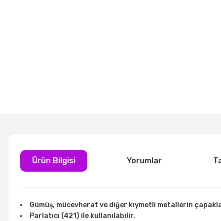
Ürün Bilgisi
Yorumlar
T
Gümüş, mücevherat ve diğer kıymetli metallerin çapakla
Parlatıcı (421) ile kullanılabilir.