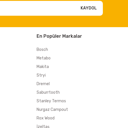
KAYDOL
En Popüler Markalar
Bosch
Metabo
Makita
Stryi
Dremel
Saburrtooth
Stanley Termos
Nurgaz Campout
Rox Wood
İzeltaş