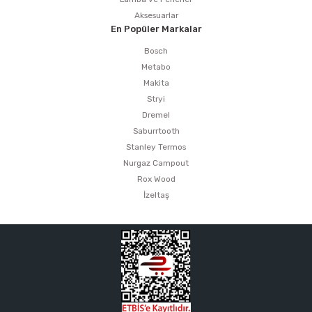
Aksesuarlar
En Popüler Markalar
Bosch
Metabo
Makita
Stryi
Dremel
Saburrtooth
Stanley Termos
Nurgaz Campout
Rox Wood
İzeltaş