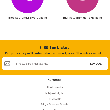
Blog Sayfamızı Ziyaret Edin!
Bizi Instagram'da Takip Edin!
E-Bülten Listesi
Kampanya ve yeniliklerden haberdar olmak için e-bültenimize kayıt olun.
KAYDOL
Kurumsal
Hakkımızda
İletişim Bilgileri
Markalar
Sıkça Sorulan Sorular