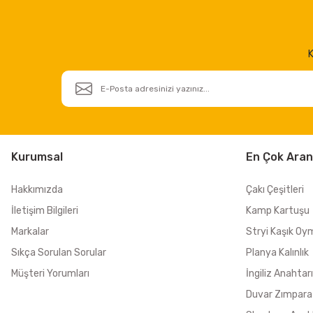
K
Kurumsal
En Çok Aran
Hakkımızda
Çakı Çeşitleri
İletişim Bilgileri
Kamp Kartuşu
Markalar
Stryi Kaşık Oy
Sıkça Sorulan Sorular
Planya Kalınlık
Müşteri Yorumları
İngiliz Anahtarı
Duvar Zımpara