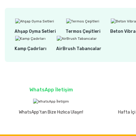
Ahşap Oyma Setleri
Termos Çeşitleri
Beton Vibra
Kamp Çadırları
AirBrush Tabancalar
WhatsApp İletişim
WhatsApp'tan Bize Hızlıca Ulaşın!
Hafta İçi