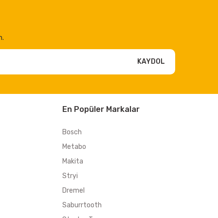
n.
KAYDOL
En Popüler Markalar
Bosch
Metabo
Makita
Stryi
Dremel
Saburrtooth