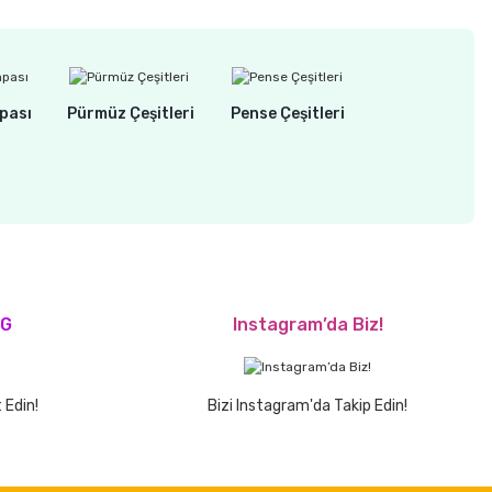
pası
Pürmüz Çeşitleri
Pense Çeşitleri
OG
Instagram’da Biz!
 Edin!
Bizi Instagram'da Takip Edin!