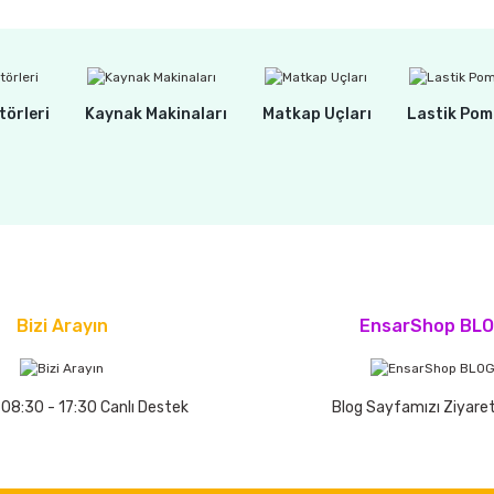
törleri
Kaynak Makinaları
Matkap Uçları
Lastik Pom
Bizi Arayın
EnsarShop BL
 08:30 - 17:30 Canlı Destek
Blog Sayfamızı Ziyaret