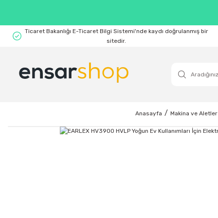
Ticaret Bakanlığı E-Ticaret Bilgi Sistemi'nde kaydı doğrulanmış bir
sitedir.
Anasayfa
Makina ve Aletler