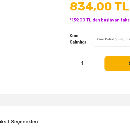
834,00 TL
*139,00 TL den başlayan taksi
Kum
Kalınlığı
aksit Seçenekleri