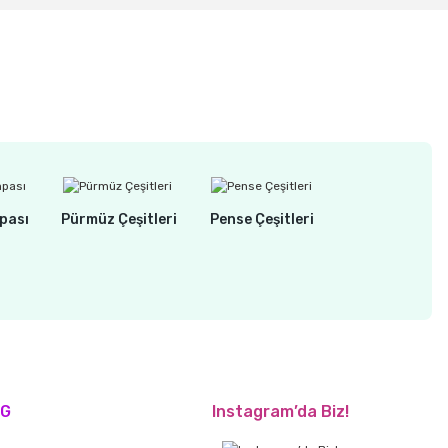
pası
Pürmüz Çeşitleri
Pense Çeşitleri
OG
Instagram’da Biz!