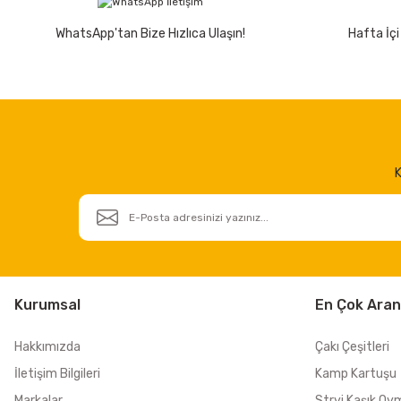
WhatsApp'tan Bize Hızlıca Ulaşın!
Hafta İçi
K
Kurumsal
En Çok Aran
Hakkımızda
Çakı Çeşitleri
İletişim Bilgileri
Kamp Kartuşu
Markalar
Stryi Kaşık Oy