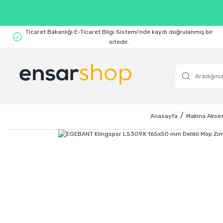
Ticaret Bakanlığı E-Ticaret Bilgi Sistemi'nde kaydı doğrulanmış bir
sitedir.
Anasayfa
Makina Akses