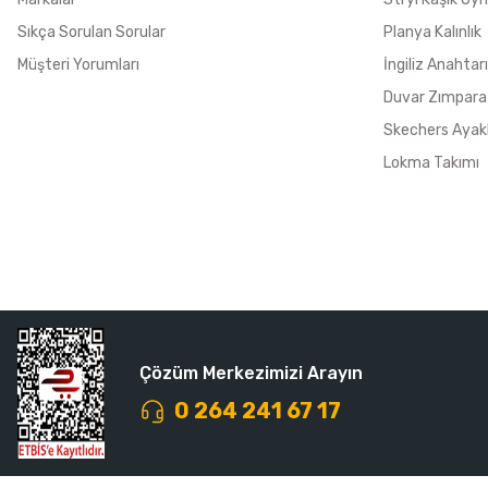
Sıkça Sorulan Sorular
Planya Kalınlık
Müşteri Yorumları
İngiliz Anahtarı
Duvar Zımpara
Skechers Ayak
Lokma Takımı
Çözüm Merkezimizi Arayın
0 264 241 67 17