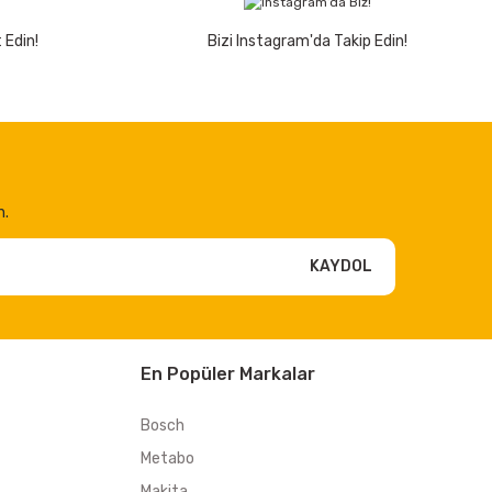
 Edin!
Bizi Instagram'da Takip Edin!
n.
KAYDOL
En Popüler Markalar
Bosch
Metabo
Makita