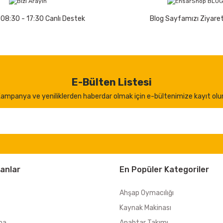
 08:30 - 17:30 Canlı Destek
Blog Sayfamızı Ziyaret
E-Bülten Listesi
ampanya ve yeniliklerden haberdar olmak için e-bültenimize kayıt olu
anlar
En Popüler Kategoriler
Ahşap Oymacılığı
Kaynak Makinası
ma
Anahtar Takımı