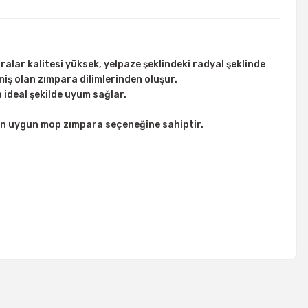
alar kalitesi yüksek, yelpaze şeklindeki radyal şeklinde
iş olan zımpara dilimlerinden oluşur.
ideal şekilde uyum sağlar.
çin uygun mop zımpara seçeneğine sahiptir.