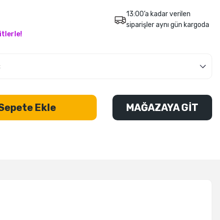
13:00’a kadar verilen
siparişler aynı gün kargoda
tlerle!
Sepete Ekle
MAĞAZAYA GİT