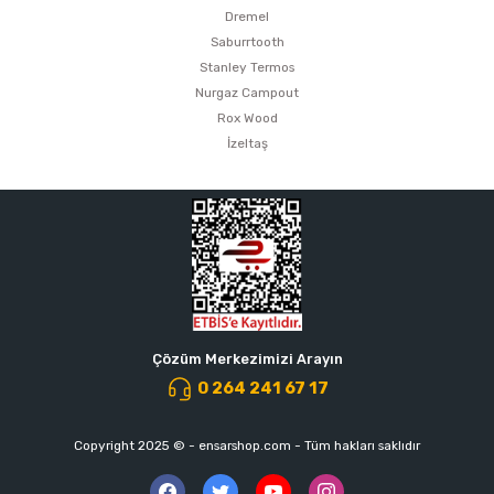
Dremel
Saburrtooth
Stanley Termos
Nurgaz Campout
Rox Wood
İzeltaş
Çözüm Merkezimizi Arayın
0 264 241 67 17
Copyright 2025 © - ensarshop.com - Tüm hakları saklıdır