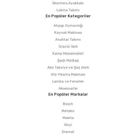
Skechers Ayakkabı
Lokma Takımı
En Popüler Kategoriler
Ahşap Oymacılığı
Kaynak Makinası
Anahtar Takımı
Gravür Seti
Kamp Malzemeleri
Şarjlı Matkap
Akü Takviye ve Şarj Aleti
Oto Yıkama Makinası
Lamba ve Fenerler
Aksesuarlar
En Popüler Markalar
Bosch
Metabo
Makita
Stryi
Dremel