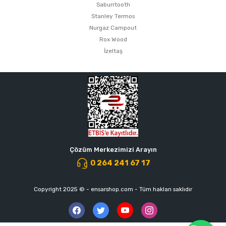
Saburrtooth
Stanley Termos
Nurgaz Campout
Rox Wood
İzeltaş
Çözüm Merkezimizi Arayın
0 264 241 67 17
Copyright 2025 © - ensarshop.com - Tüm hakları saklıdır