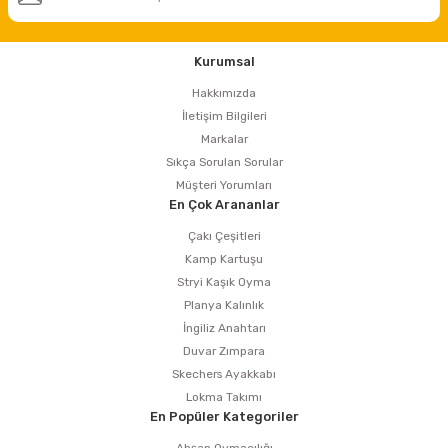
Kurumsal
Hakkımızda
İletişim Bilgileri
Markalar
Sıkça Sorulan Sorular
Müşteri Yorumları
En Çok Arananlar
Çakı Çeşitleri
Kamp Kartuşu
Stryi Kaşık Oyma
Planya Kalınlık
İngiliz Anahtarı
Duvar Zımpara
Skechers Ayakkabı
Lokma Takımı
En Popüler Kategoriler