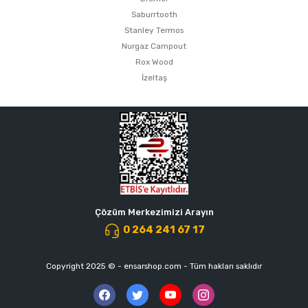
Saburrtooth
Stanley Termos
Nurgaz Campout
Rox Wood
İzeltaş
Çözüm Merkezimizi Arayın
0 264 241 67 17
Copyright 2025 © - ensarshop.com - Tüm hakları saklıdır