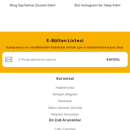
Blog Sayfamızı Ziyaret Edin!
Bizi Instagram'da Takip Edin!
E-Bülten Listesi
Kampanya ve yeniliklerden haberdar olmak için e-bültenimize kayıt olun.
KAYDOL
Kurumsal
Hakkımızda
İletişim Bilgileri
Markalar
Sıkça Sorulan Sorular
Müşteri Yorumları
En Çok Arananlar
Çakı Çeşitleri