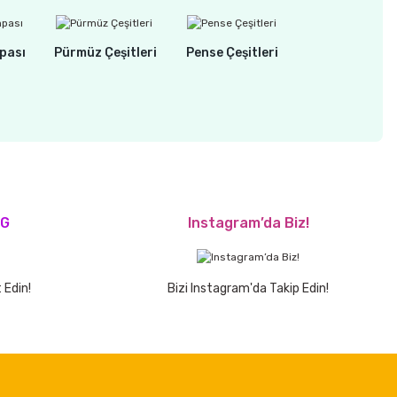
pası
Pürmüz Çeşitleri
Pense Çeşitleri
OG
Instagram’da Biz!
 Edin!
Bizi Instagram'da Takip Edin!