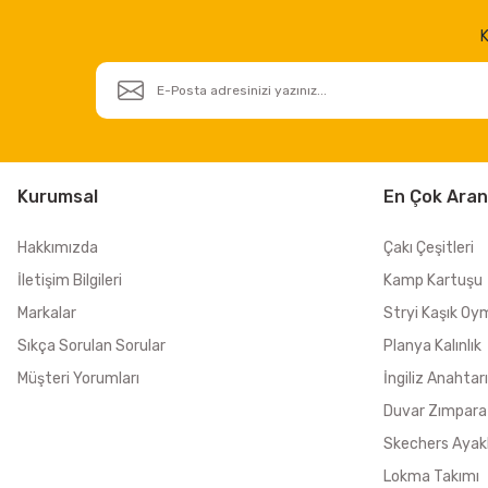
K
Kurumsal
En Çok Aran
Hakkımızda
Çakı Çeşitleri
İletişim Bilgileri
Kamp Kartuşu
Markalar
Stryi Kaşık Oy
Sıkça Sorulan Sorular
Planya Kalınlık
Müşteri Yorumları
İngiliz Anahtarı
Duvar Zımpara
Skechers Ayak
Lokma Takımı