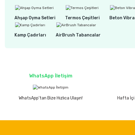
Ahşap Oyma Setleri
Termos Çeşitleri
Beton Vibra
Kamp Çadırları
AirBrush Tabancalar
WhatsApp İletişim
WhatsApp'tan Bize Hızlıca Ulaşın!
Hafta İçi