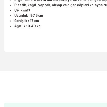
Plastik, kağıt, yaprak, ahşap ve diğer çöpleri kolayca tu
Çelik şaft
Uzunluk : 87.5 cm
Genişlik : 17 cm
Ağırlık : 0.40 kg