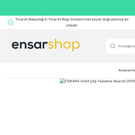
Ticaret Bakanlığı E-Ticaret Bilgi Sistemi'nde kaydı doğrulanmış bir
sitedir.
Anasayfa