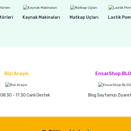
törleri
Kaynak Makinaları
Matkap Uçları
Lastik Pom
Bizi Arayın
EnsarShop BL
 08:30 - 17:30 Canlı Destek
Blog Sayfamızı Ziyaret