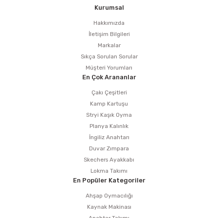
Kurumsal
Hakkımızda
İletişim Bilgileri
Markalar
Sıkça Sorulan Sorular
Müşteri Yorumları
En Çok Arananlar
Çakı Çeşitleri
Kamp Kartuşu
Stryi Kaşık Oyma
Planya Kalınlık
İngiliz Anahtarı
Duvar Zımpara
Skechers Ayakkabı
Lokma Takımı
En Popüler Kategoriler
Ahşap Oymacılığı
Kaynak Makinası