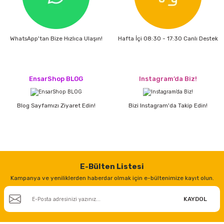
WhatsApp'tan Bize Hızlıca Ulaşın!
Hafta İçi 08:30 - 17:30 Canlı Destek
EnsarShop BLOG
Instagram’da Biz!
Blog Sayfamızı Ziyaret Edin!
Bizi Instagram'da Takip Edin!
E-Bülten Listesi
Kampanya ve yeniliklerden haberdar olmak için e-bültenimize kayıt olun.
KAYDOL