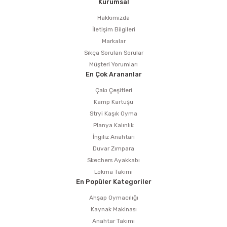
Kurumsal
Hakkımızda
İletişim Bilgileri
Markalar
Sıkça Sorulan Sorular
Müşteri Yorumları
En Çok Arananlar
Çakı Çeşitleri
Kamp Kartuşu
Stryi Kaşık Oyma
Planya Kalınlık
İngiliz Anahtarı
Duvar Zımpara
Skechers Ayakkabı
Lokma Takımı
En Popüler Kategoriler
Ahşap Oymacılığı
Kaynak Makinası
Anahtar Takımı