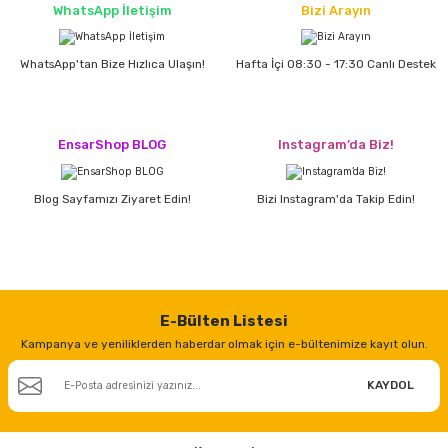
WhatsApp İletişim
Bizi Arayın
WhatsApp'tan Bize Hızlıca Ulaşın!
Hafta İçi 08:30 - 17:30 Canlı Destek
EnsarShop BLOG
Instagram’da Biz!
Blog Sayfamızı Ziyaret Edin!
Bizi Instagram'da Takip Edin!
E-Bülten Listesi
Kampanya ve yeniliklerden haberdar olmak için e-bültenimize kayıt olun.
KAYDOL