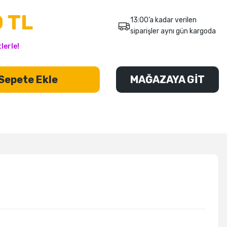
 TL
13:00’a kadar verilen
siparişler aynı gün kargoda
lerle!
Sepete Ekle
MAĞAZAYA GİT