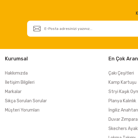
K
Kurumsal
En Çok Aran
Hakkımızda
Çakı Çeşitleri
İletişim Bilgileri
Kamp Kartuşu
Markalar
Stryi Kaşık Oy
Sıkça Sorulan Sorular
Planya Kalınlık
Müşteri Yorumları
İngiliz Anahtarı
Duvar Zımpara
Skechers Ayak
Lokma Takımı