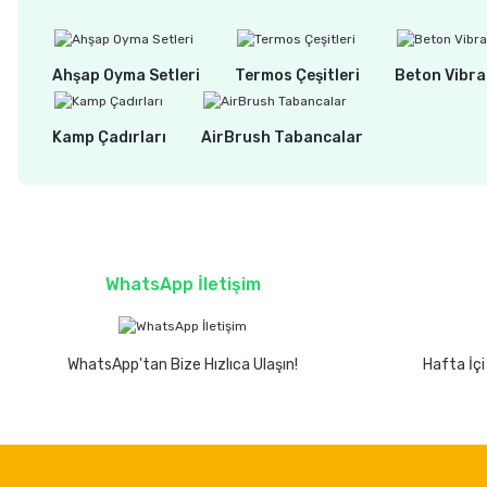
Ahşap Oyma Setleri
Termos Çeşitleri
Beton Vibra
Kamp Çadırları
AirBrush Tabancalar
WhatsApp İletişim
WhatsApp'tan Bize Hızlıca Ulaşın!
Hafta İçi