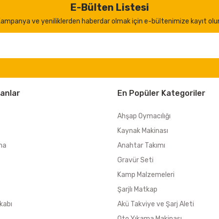
E-Bülten Listesi
ampanya ve yeniliklerden haberdar olmak için e-bültenimize kayıt olu
anlar
En Popüler Kategoriler
Ahşap Oymacılığı
Kaynak Makinası
ma
Anahtar Takımı
Gravür Seti
Kamp Malzemeleri
Şarjlı Matkap
kabı
Akü Takviye ve Şarj Aleti
Oto Yıkama Makinası