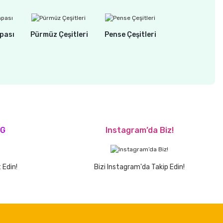
pası
Pürmüz Çeşitleri
Pense Çeşitleri
OG
Instagram’da Biz!
 Edin!
Bizi Instagram'da Takip Edin!