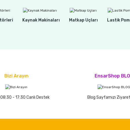
törleri
Kaynak Makinaları
Matkap Uçları
Lastik Pom
Bizi Arayın
EnsarShop BL
 08:30 - 17:30 Canlı Destek
Blog Sayfamızı Ziyaret