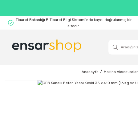
Ticaret Bakanlığı E-Ticaret Bilgi Sistemi'nde kaydı doğrulanmış bir
sitedir.
Anasayfa
Makina Aksesuarlar