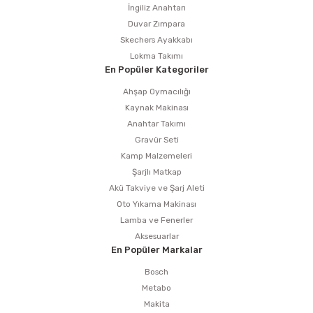
İngiliz Anahtarı
Duvar Zımpara
Skechers Ayakkabı
Lokma Takımı
En Popüler Kategoriler
Ahşap Oymacılığı
Kaynak Makinası
Anahtar Takımı
Gravür Seti
Kamp Malzemeleri
Şarjlı Matkap
Akü Takviye ve Şarj Aleti
Oto Yıkama Makinası
Lamba ve Fenerler
Aksesuarlar
En Popüler Markalar
Bosch
Metabo
Makita