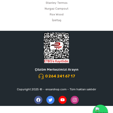
Stanley Termos
Nurgaz Campout
Rox Wood
İzeltaş
Çözüm Merkezimizi Arayın
0 264 241 67 17
Copyright 2025 © - ensarshop.com - Tüm hakları saklıdır