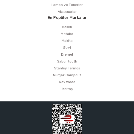
Lamba ve Fenerler
Aksesuarlar
En Popüler Markalar
Bosch
Metabo
Makita
Stryi
Dremel
Saburrtooth
Stanley Termos
Nurgaz Campout
Rox Wood
İzeltaş