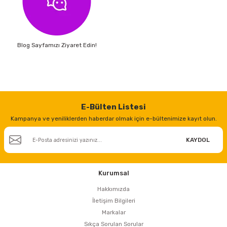
Blog Sayfamızı Ziyaret Edin!
E-Bülten Listesi
Kampanya ve yeniliklerden haberdar olmak için e-bültenimize kayıt olun.
KAYDOL
Kurumsal
Hakkımızda
İletişim Bilgileri
Markalar
Sıkça Sorulan Sorular