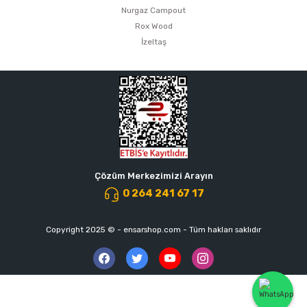
Nurgaz Campout
Rox Wood
İzeltaş
Çözüm Merkezimizi Arayın
0 264 241 67 17
Copyright 2025 © - ensarshop.com - Tüm hakları saklıdır