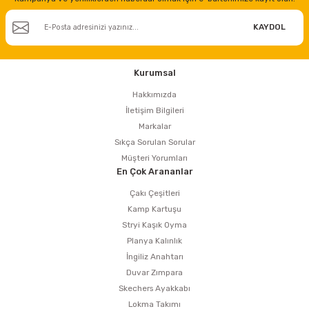
KAYDOL
Kurumsal
Hakkımızda
İletişim Bilgileri
Markalar
Sıkça Sorulan Sorular
Müşteri Yorumları
En Çok Arananlar
Çakı Çeşitleri
Kamp Kartuşu
Stryi Kaşık Oyma
Planya Kalınlık
İngiliz Anahtarı
Duvar Zımpara
Skechers Ayakkabı
Lokma Takımı