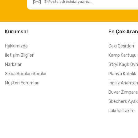
Kurumsal
En Çok Aran
Hakkımızda
Çakı Çeşitleri
İletişim Bilgileri
Kamp Kartuşu
Markalar
Stryi Kaşık Oy
Sıkça Sorulan Sorular
Planya Kalınlık
Müşteri Yorumları
İngiliz Anahtarı
Duvar Zımpara
Skechers Ayak
Lokma Takımı