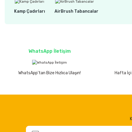
Kamp Çadırları
AirBrush Tabancalar
WhatsApp İletişim
WhatsApp'tan Bize Hızlıca Ulaşın!
Hafta İçi
K