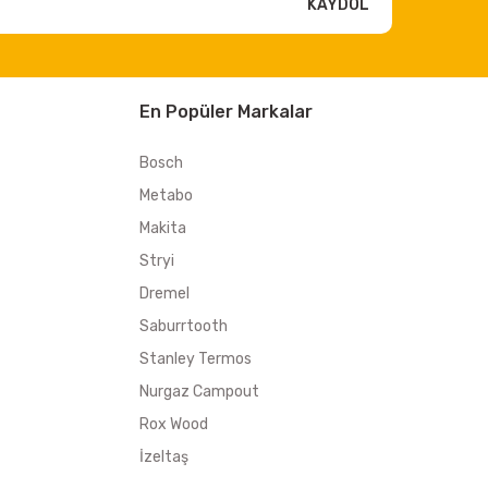
KAYDOL
En Popüler Markalar
Bosch
Metabo
Makita
Stryi
Dremel
Saburrtooth
Stanley Termos
Nurgaz Campout
Rox Wood
İzeltaş