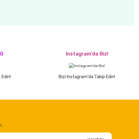
OG
Instagram’da Biz!
 Edin!
Bizi Instagram'da Takip Edin!
n.