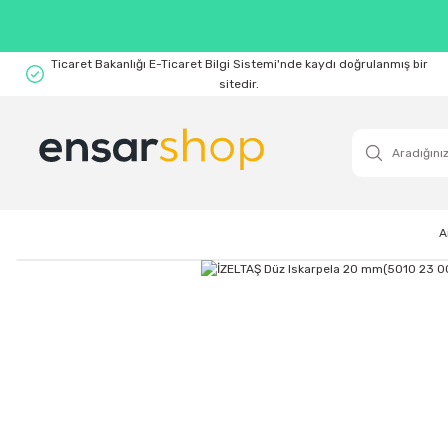
Ticaret Bakanlığı E-Ticaret Bilgi Sistemi'nde kaydı doğrulanmış bir
sitedir.
A