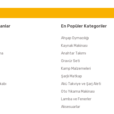
anlar
En Popüler Kategoriler
Ahşap Oymacılığı
Kaynak Makinası
ma
Anahtar Takımı
Gravür Seti
Kamp Malzemeleri
Şarjlı Matkap
kabı
Akü Takviye ve Şarj Aleti
Oto Yıkama Makinası
Lamba ve Fenerler
Aksesuarlar