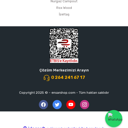
Nurgaz Campout
Rox Wood
İzeltaş
Çözüm Merkezimizi Arayın
0 264 241 67 17
Copyright 2025 © - ensarshop.com - Tüm hakları saklıdır