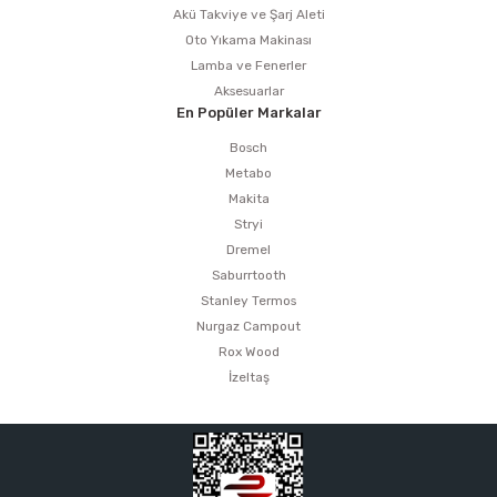
Akü Takviye ve Şarj Aleti
Oto Yıkama Makinası
Lamba ve Fenerler
Aksesuarlar
En Popüler Markalar
Bosch
Metabo
Makita
Stryi
Dremel
Saburrtooth
Stanley Termos
Nurgaz Campout
Rox Wood
İzeltaş