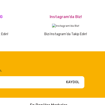
OG
Instagram’da Biz!
 Edin!
Bizi Instagram'da Takip Edin!
n.
KAYDOL