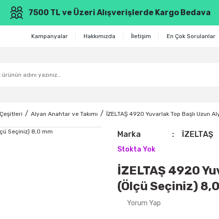
7500 TL ve Üzeri Alışverişlerde Kargo Bedava
Kampanyalar
Hakkımızda
İletişim
En Çok Sorulanlar
Çeşitleri
Alyan Anahtar ve Takımı
İZELTAŞ 4920 Yuvarlak Top Başlı Uzun Al
Marka
İZELTAŞ
Stokta Yok
İZELTAŞ 4920 Yuv
(Ölçü Seçiniz) 8
Yorum Yap