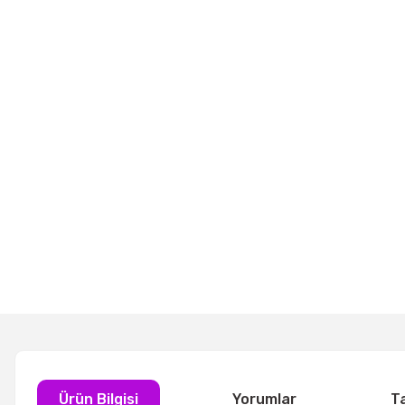
Ürün Bilgisi
Yorumlar
T