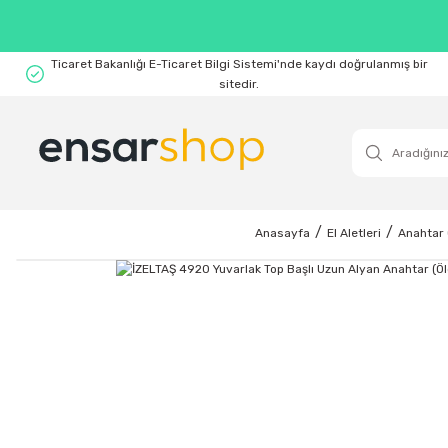
Ticaret Bakanlığı E-Ticaret Bilgi Sistemi'nde kaydı doğrulanmış bir
sitedir.
Anasayfa
El Aletleri
Anahtar 