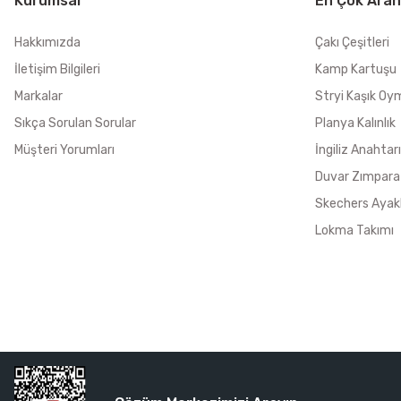
Kurumsal
En Çok Aran
Hakkımızda
Çakı Çeşitleri
İletişim Bilgileri
Kamp Kartuşu
Markalar
Stryi Kaşık Oy
Sıkça Sorulan Sorular
Planya Kalınlık
Müşteri Yorumları
İngiliz Anahtarı
Duvar Zımpara
Skechers Ayak
Lokma Takımı