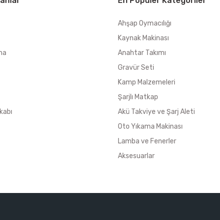
anlar
En Popüler Kategoriler
Ahşap Oymacılığı
Kaynak Makinası
ma
Anahtar Takımı
Gravür Seti
Kamp Malzemeleri
Şarjlı Matkap
kabı
Akü Takviye ve Şarj Aleti
Oto Yıkama Makinası
Lamba ve Fenerler
Aksesuarlar