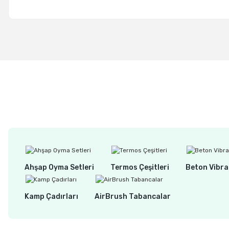
Ahşap Oyma Setleri
Termos Çeşitleri
Beton Vibra
Kamp Çadırları
AirBrush Tabancalar