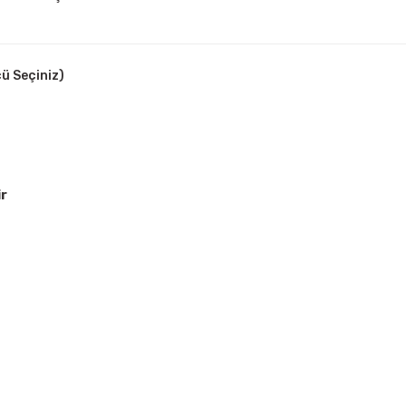
ü Seçiniz)
ir