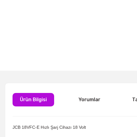
Ürün Bilgisi
Yorumlar
T
JCB 18VFC-E Hızlı Şarj Cihazı 18 Volt