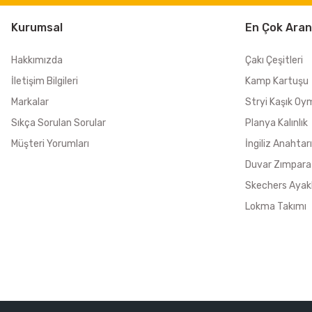
Kurumsal
En Çok Aran
Hakkımızda
Çakı Çeşitleri
İletişim Bilgileri
Kamp Kartuşu
Markalar
Stryi Kaşık Oy
Sıkça Sorulan Sorular
Planya Kalınlık
Müşteri Yorumları
İngiliz Anahtarı
Duvar Zımpara
Skechers Ayak
Lokma Takımı