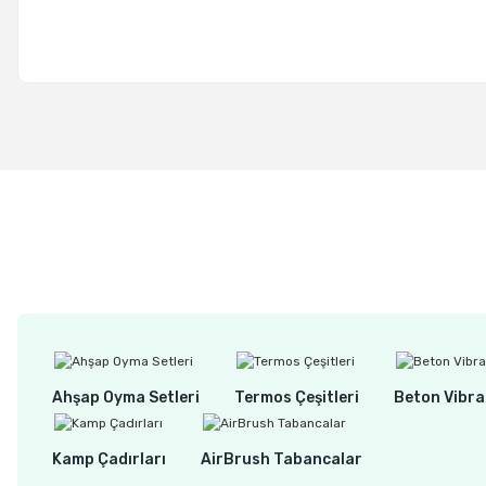
Ahşap Oyma Setleri
Termos Çeşitleri
Beton Vibra
Kamp Çadırları
AirBrush Tabancalar