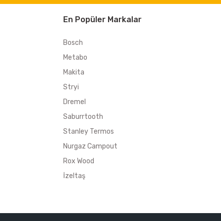
En Popüler Markalar
Bosch
Metabo
Makita
Stryi
Dremel
Saburrtooth
Stanley Termos
Nurgaz Campout
Rox Wood
İzeltaş