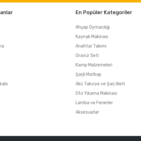
anlar
En Popüler Kategoriler
Ahşap Oymacılığı
Kaynak Makinası
ma
Anahtar Takımı
Gravür Seti
Kamp Malzemeleri
Şarjlı Matkap
kabı
Akü Takviye ve Şarj Aleti
Oto Yıkama Makinası
Lamba ve Fenerler
Aksesuarlar