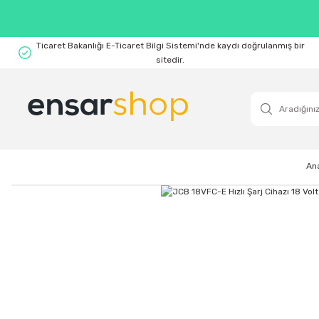
Ticaret Bakanlığı E-Ticaret Bilgi Sistemi'nde kaydı doğrulanmış bir
sitedir.
An