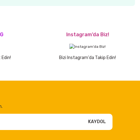
OG
Instagram’da Biz!
 Edin!
Bizi Instagram'da Takip Edin!
n.
KAYDOL