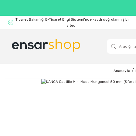
Ticaret Bakanlığı E-Ticaret Bilgi Sistemi'nde kaydı doğrulanmış bir
sitedir.
Anasayfa