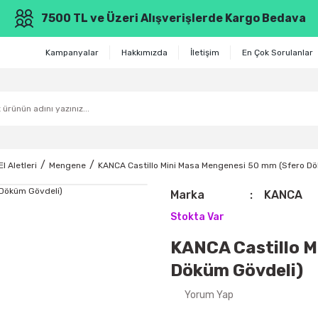
7500 TL ve Üzeri Alışverişlerde Kargo Bedava
Kampanyalar
Hakkımızda
İletişim
En Çok Sorulanlar
El Aletleri
Mengene
KANCA Castillo Mini Masa Mengenesi 50 mm (Sfero Dö
Marka
KANCA
Stokta Var
KANCA Castillo M
Döküm Gövdeli)
Yorum Yap