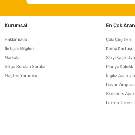
Kurumsal
En Çok Aran
Hakkımızda
Çakı Çeşitleri
İletişim Bilgileri
Kamp Kartuşu
Markalar
Stryi Kaşık Oy
Sıkça Sorulan Sorular
Planya Kalınlık
Müşteri Yorumları
İngiliz Anahtarı
Duvar Zımpara
Skechers Ayak
Lokma Takımı