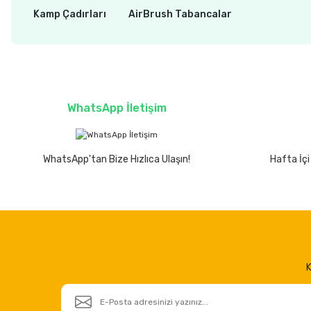
Kamp Çadırları
AirBrush Tabancalar
WhatsApp İletişim
WhatsApp'tan Bize Hızlıca Ulaşın!
Hafta İçi
K