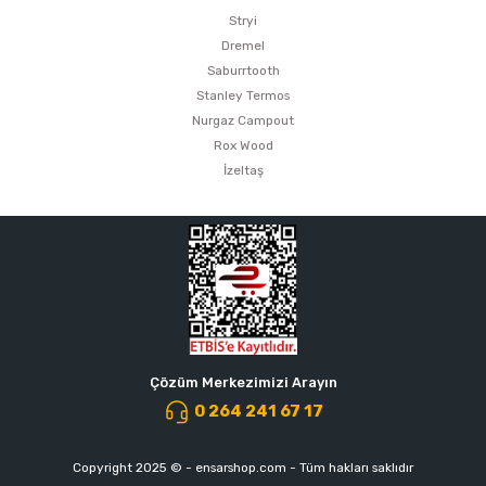
Stryi
Dremel
Saburrtooth
Stanley Termos
Nurgaz Campout
Rox Wood
İzeltaş
Çözüm Merkezimizi Arayın
0 264 241 67 17
Copyright 2025 © - ensarshop.com - Tüm hakları saklıdır