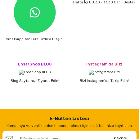
Hafta İçi 08:30 - 17:30 Canlı Destek
WhatsApp'tan Bize Hızlıca Ulaşın!
EnsarShop BLOG
Instagram’da Biz!
Blog Sayfamızı Ziyaret Edin!
Bizi Instagram'da Takip Edin!
E-Bülten Listesi
Kampanya ve yeniliklerden haberdar olmak için e-bültenimize kayıt olun.
KAYDOL