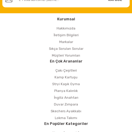
Kurumsal
Hakkımızda
İletişim Bilgileri
Markalar
Sıkça Sorulan Sorular
Müşteri Yorumları
En Çok Arananlar
Çakı Çeşitleri
Kamp Kartuşu
Stryi Kaşık Oyma
Planya Kalınlık
İngiliz Anahtarı
Duvar Zımpara
Skechers Ayakkabı
Lokma Takımı
En Popüler Kategoriler