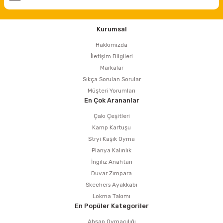
Kurumsal
Hakkımızda
İletişim Bilgileri
Markalar
Sıkça Sorulan Sorular
Müşteri Yorumları
En Çok Arananlar
Çakı Çeşitleri
Kamp Kartuşu
Stryi Kaşık Oyma
Planya Kalınlık
İngiliz Anahtarı
Duvar Zımpara
Skechers Ayakkabı
Lokma Takımı
En Popüler Kategoriler
Ahşap Oymacılığı