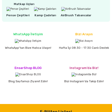
Matkap Uçları
Pense Çeşitleri
Kamp Çadırları
AirBrush Tabancalar
WhatsApp İletişim
Bizi Arayın
WhatsApp'tan Bize Hızlıca Ulaşın!
Hafta İçi 08:30 - 17:30 Canlı Destek
EnsarShop BLOG
Instagram’da Biz!
Blog Sayfamızı Ziyaret Edin!
Bizi Instagram'da Takip Edin!
E-Bülten Listesi