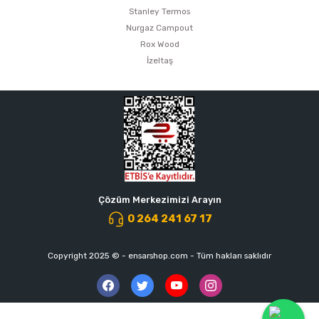
Stanley Termos
Nurgaz Campout
Rox Wood
İzeltaş
Çözüm Merkezimizi Arayın
0 264 241 67 17
Copyright 2025 © - ensarshop.com - Tüm hakları saklıdır