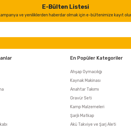
E-Bülten Listesi
ampanya ve yeniliklerden haberdar olmak için e-bültenimize kayıt olu
anlar
En Popüler Kategoriler
Ahşap Oymacılığı
Kaynak Makinası
ma
Anahtar Takımı
Gravür Seti
Kamp Malzemeleri
Şarjlı Matkap
kabı
Akü Takviye ve Şarj Aleti