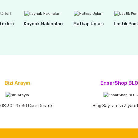
törleri
Kaynak Makinaları
Matkap Uçları
Lastik Pom
Bizi Arayın
EnsarShop BL
 08:30 - 17:30 Canlı Destek
Blog Sayfamızı Ziyaret