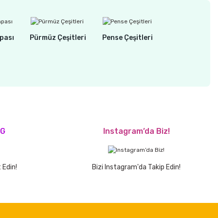
pası
Pürmüz Çeşitleri
Pense Çeşitleri
OG
Instagram’da Biz!
 Edin!
Bizi Instagram'da Takip Edin!