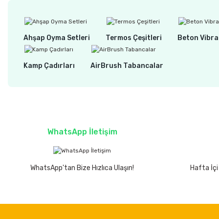
Ahşap Oyma Setleri
Termos Çeşitleri
Beton Vibra
Kamp Çadırları
AirBrush Tabancalar
WhatsApp İletişim
WhatsApp'tan Bize Hızlıca Ulaşın!
Hafta İçi