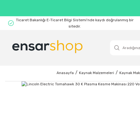
Ticaret Bakanlığı E-Ticaret Bilgi Sistemi'nde kaydı doğrulanmış bir
sitedir.
Anasayfa
Kaynak Malzemeleri
Kaynak Mak