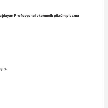
zı sağlayan Profesyonel ekonomik çözüm plazma
çin.