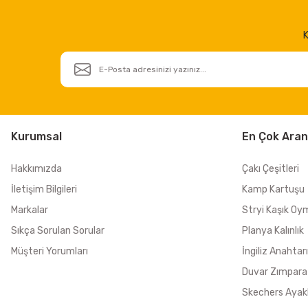
K
Kurumsal
En Çok Aran
Hakkımızda
Çakı Çeşitleri
İletişim Bilgileri
Kamp Kartuşu
Markalar
Stryi Kaşık Oy
Sıkça Sorulan Sorular
Planya Kalınlık
Müşteri Yorumları
İngiliz Anahtarı
Duvar Zımpara
Skechers Ayak