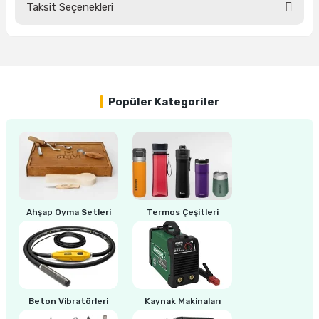
Taksit Seçenekleri
Bu ürüne ilk yorumu siz yapın!
Yorum Yaz
Popüler Kategoriler
Ahşap Oyma Setleri
Termos Çeşitleri
Beton Vibratörleri
Kaynak Makinaları