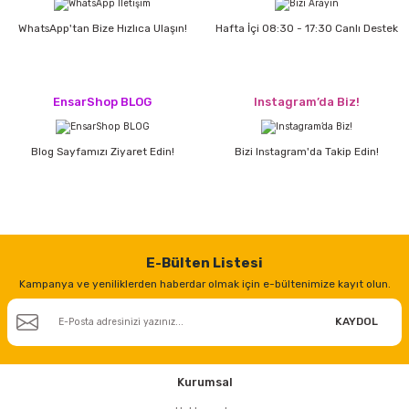
WhatsApp'tan Bize Hızlıca Ulaşın!
Hafta İçi 08:30 - 17:30 Canlı Destek
EnsarShop BLOG
Instagram’da Biz!
Blog Sayfamızı Ziyaret Edin!
Bizi Instagram'da Takip Edin!
E-Bülten Listesi
Kampanya ve yeniliklerden haberdar olmak için e-bültenimize kayıt olun.
KAYDOL
Kurumsal