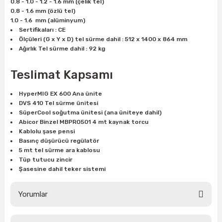
0.8 - 1.0 - 1.2 - 1.6 mm (çelik tel)
0.8 - 1.6 mm (özlü tel)
1.0 - 1.6 mm (alüminyum)
Sertifikaları : CE
Ölçüleri (G x Y x D) tel sürme dahil : 512 x 1400 x 864 mm
Ağırlık Tel sürme dahil : 92 kg
Teslimat Kapsamı
HyperMIG EX 600 Ana ünite
DVS 410 Tel sürme ünitesi
SüperCool soğutma ünitesi (ana üniteye dahil)
Abicor Binzel MBPRO501 4 mt kaynak torcu
Kablolu şase pensi
Basınç düşürücü regülatör
5 mt tel sürme ara kablosu
Tüp tutucu zincir
Şasesine dahil teker sistemi
Yorumlar