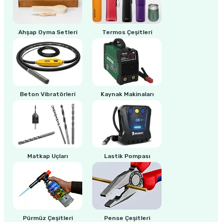
Ahşap Oyma Setleri
Termos Çeşitleri
Beton Vibratörleri
Kaynak Makinaları
Matkap Uçları
Lastik Pompası
Pürmüz Çeşitleri
Pense Çeşitleri