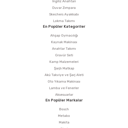
İngiliz Anahtarı
Duvar Zımpara
Skechers Ayakkabı
Lokma Takımı
En Popüler Kategoriler
Ahşap Oymacılığı
Kaynak Makinası
Anahtar Takımı
Gravür Seti
Kamp Malzemeleri
Şarjlı Matkap
Akü Takviye ve Şarj Aleti
Oto Yıkama Makinası
Lamba ve Fenerler
Aksesuarlar
En Popüler Markalar
Bosch
Metabo
Makita