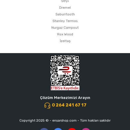
Stryi
Dremel
Saburrtooth
Stanley Termos
Nurgaz Campout
Rox Wood
İzeltaş
Çözüm Merkezimizi Arayın
0 264 241 67 17
Copyright 2025 © - ensarshop.com - Tüm hakları saklıdır