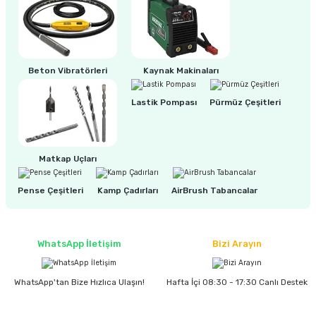
Beton Vibratörleri
Kaynak Makinaları
Lastik Pompası
Pürmüz Çeşitleri
Matkap Uçları
Pense Çeşitleri
Kamp Çadırları
AirBrush Tabancalar
WhatsApp İletişim
Bizi Arayın
WhatsApp'tan Bize Hızlıca Ulaşın!
Hafta İçi 08:30 - 17:30 Canlı Destek