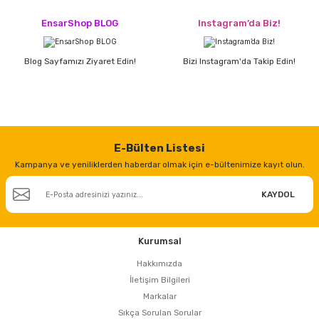
EnsarShop BLOG
Instagram’da Biz!
Blog Sayfamızı Ziyaret Edin!
Bizi Instagram'da Takip Edin!
E-Bülten Listesi
Kampanya ve yeniliklerden haberdar olmak için e-bültenimize kayıt olun.
KAYDOL
Kurumsal
Hakkımızda
İletişim Bilgileri
Markalar
Sıkça Sorulan Sorular