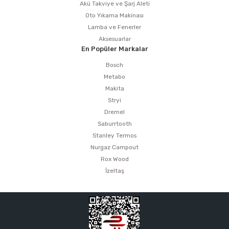
Akü Takviye ve Şarj Aleti
Oto Yıkama Makinası
Lamba ve Fenerler
Aksesuarlar
En Popüler Markalar
Bosch
Metabo
Makita
Stryi
Dremel
Saburrtooth
Stanley Termos
Nurgaz Campout
Rox Wood
İzeltaş