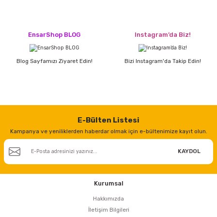
EnsarShop BLOG
Instagram’da Biz!
Blog Sayfamızı Ziyaret Edin!
Bizi Instagram'da Takip Edin!
E-Bülten Listesi
Kampanya ve yeniliklerden haberdar olmak için e-bültenimize kayıt olun.
KAYDOL
Kurumsal
Hakkımızda
İletişim Bilgileri