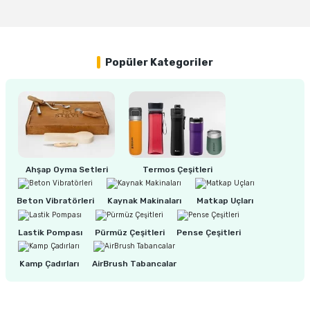
Yorum Yaz
Popüler Kategoriler
Ahşap Oyma Setleri
Termos Çeşitleri
Beton Vibratörleri
Kaynak Makinaları
Matkap Uçları
Lastik Pompası
Pürmüz Çeşitleri
Pense Çeşitleri
Kamp Çadırları
AirBrush Tabancalar