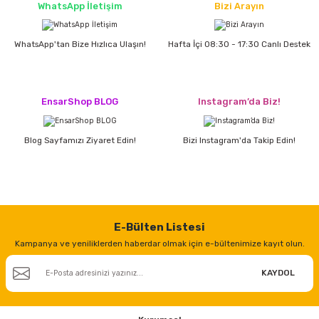
WhatsApp İletişim
Bizi Arayın
WhatsApp'tan Bize Hızlıca Ulaşın!
Hafta İçi 08:30 - 17:30 Canlı Destek
EnsarShop BLOG
Instagram’da Biz!
Blog Sayfamızı Ziyaret Edin!
Bizi Instagram'da Takip Edin!
E-Bülten Listesi
Kampanya ve yeniliklerden haberdar olmak için e-bültenimize kayıt olun.
KAYDOL