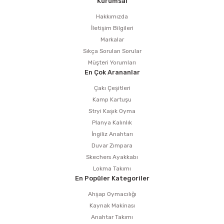
Kurumsal
Hakkımızda
İletişim Bilgileri
Markalar
Sıkça Sorulan Sorular
Müşteri Yorumları
En Çok Arananlar
Çakı Çeşitleri
Kamp Kartuşu
Stryi Kaşık Oyma
Planya Kalınlık
İngiliz Anahtarı
Duvar Zımpara
Skechers Ayakkabı
Lokma Takımı
En Popüler Kategoriler
Ahşap Oymacılığı
Kaynak Makinası
Anahtar Takımı