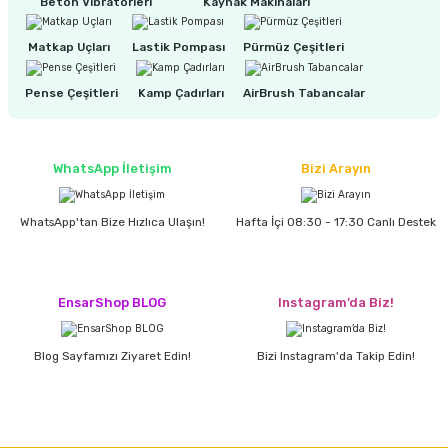
Beton Vibratörleri
Kaynak Makinaları
Matkap Uçları
Lastik Pompası
Pürmüz Çeşitleri
Pense Çeşitleri
Kamp Çadırları
AirBrush Tabancalar
WhatsApp İletişim
Bizi Arayın
WhatsApp'tan Bize Hızlıca Ulaşın!
Hafta İçi 08:30 - 17:30 Canlı Destek
EnsarShop BLOG
Instagram’da Biz!
Blog Sayfamızı Ziyaret Edin!
Bizi Instagram'da Takip Edin!