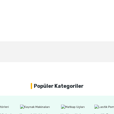
Bu ürüne ilk yorumu siz yapın!
Yorum Yaz
Popüler Kategoriler