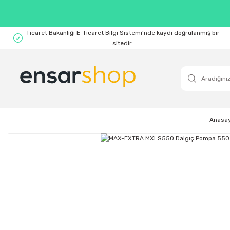
Ticaret Bakanlığı E-Ticaret Bilgi Sistemi'nde kaydı doğrulanmış bir
sitedir.
Anasa