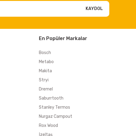
KAYDOL
En Popüler Markalar
Bosch
Metabo
Makita
Stryi
Dremel
Saburrtooth
Stanley Termos
Nurgaz Campout
Rox Wood
İzeltaş