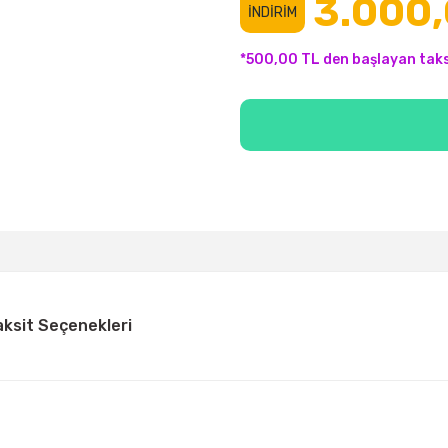
3.000,
İNDİRİM
*500,00 TL den başlayan taksi
aksit Seçenekleri