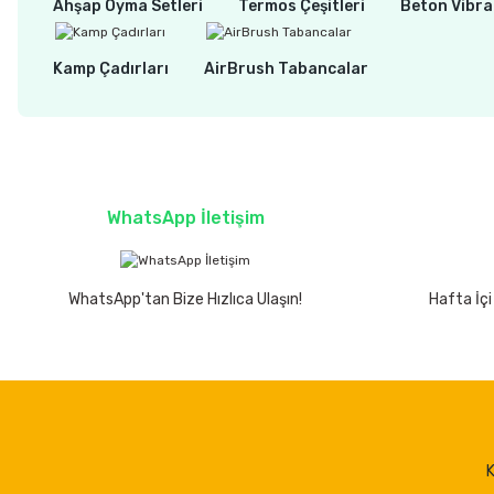
Ahşap Oyma Setleri
Termos Çeşitleri
Beton Vibra
Kamp Çadırları
AirBrush Tabancalar
WhatsApp İletişim
WhatsApp'tan Bize Hızlıca Ulaşın!
Hafta İçi
K