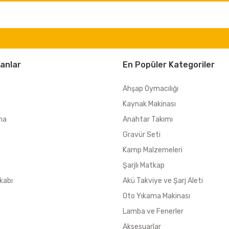
anlar
En Popüler Kategoriler
Ahşap Oymacılığı
Kaynak Makinası
ma
Anahtar Takımı
Gravür Seti
Kamp Malzemeleri
Şarjlı Matkap
kabı
Akü Takviye ve Şarj Aleti
Oto Yıkama Makinası
Lamba ve Fenerler
Aksesuarlar