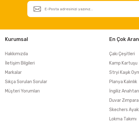
Kurumsal
En Çok Aran
Hakkımızda
Çakı Çeşitleri
İletişim Bilgileri
Kamp Kartuşu
Markalar
Stryi Kaşık Oy
Sıkça Sorulan Sorular
Planya Kalınlık
Müşteri Yorumları
İngiliz Anahtarı
Duvar Zımpara
Skechers Ayak
Lokma Takımı