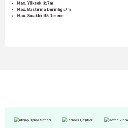
Max. Yükseklik:7m
Max. Bastırma Derinliği:7m
Max. Sıcaklık:35 Derece