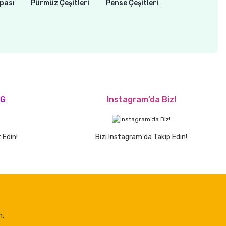
pası
Pürmüz Çeşitleri
Pense Çeşitleri
OG
Instagram’da Biz!
 Edin!
Bizi Instagram'da Takip Edin!
n.