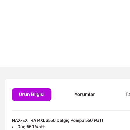
Ürün Bilgisi
Yorumlar
T
MAX-EXTRA MXLS550 Dalgıç Pompa 550 Watt
Güç:550 Watt