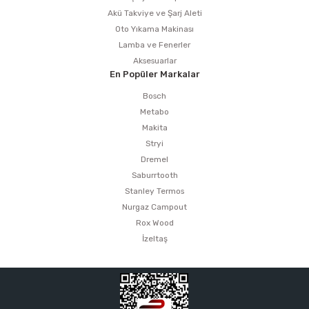
Akü Takviye ve Şarj Aleti
Oto Yıkama Makinası
Lamba ve Fenerler
Aksesuarlar
En Popüler Markalar
Bosch
Metabo
Makita
Stryi
Dremel
Saburrtooth
Stanley Termos
Nurgaz Campout
Rox Wood
İzeltaş