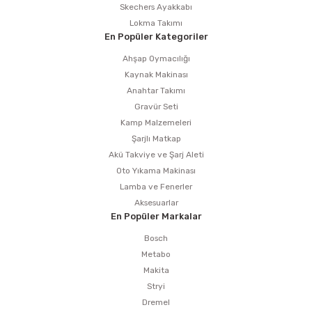
Skechers Ayakkabı
Lokma Takımı
En Popüler Kategoriler
Ahşap Oymacılığı
Kaynak Makinası
Anahtar Takımı
Gravür Seti
Kamp Malzemeleri
Şarjlı Matkap
Akü Takviye ve Şarj Aleti
Oto Yıkama Makinası
Lamba ve Fenerler
Aksesuarlar
En Popüler Markalar
Bosch
Metabo
Makita
Stryi
Dremel