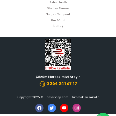
Saburrtooth
Stanley Termos
Nurgaz Campout
Rox Wood
İzeltaş
Çözüm Merkezimizi Arayın
0 264 241 67 17
Copyright 2025 © - ensarshop.com - Tüm hakları saklıdır