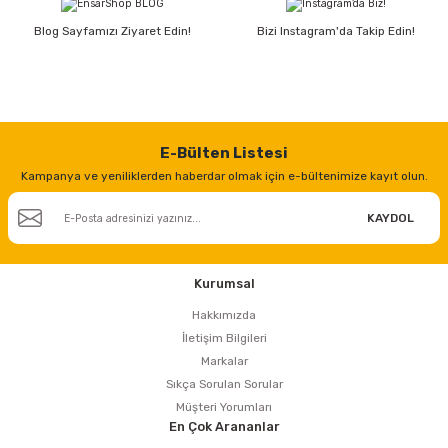
Blog Sayfamızı Ziyaret Edin!
Bizi Instagram'da Takip Edin!
E-Bülten Listesi
Kampanya ve yeniliklerden haberdar olmak için e-bültenimize kayıt olun.
KAYDOL
Kurumsal
Hakkımızda
İletişim Bilgileri
Markalar
Sıkça Sorulan Sorular
Müşteri Yorumları
En Çok Arananlar